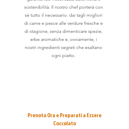
sostenibilità. Il nostro chef porterà con
sé tutto il necessario: dai tagli migliori
di carne e pesce alle verdure fresche e
di stagione, senza dimenticare spezie,
erbe aromatiche e, ovviamente, i
nostri ingredienti segreti che esaltano
ogni piatto.
Prenota Ora e Preparati a Essere
Coccolato