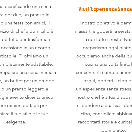
tia pianificando una cena
Vivi l’Esperienza Senza
a per due, un pranzo in
 o una festa con amici, il
Il nostro obiettivo è perme
vizio di chef a domicilio è
rilassarti e goderti la serata
 perfetta per trasformare
a noi tutto il resto. No
i occasione in un ricordo
prepariamo ogni piatto
ticabile. Ti offriamo un
occupiamo anche della pul
completamente adattabile:
cucina una volta finito
reparare una cena intima a
concentrarti completament
e, un buffet per un gruppo
ospiti, goderti il cibo e
i o un pranzo leggero e
un’esperienza senza stress. 
 Ogni evento diventa unico,
nostro chef è a tua dispos
nei minimi dettagli per
rispondere a qualsiasi do
iare il tuo stile e le tue
cibo, consigliare abbin
esigenze.
raccontarti storie e curios
ogni piatto.