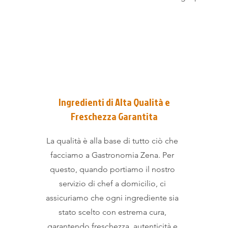
Ingredienti di Alta Qualità e
Freschezza Garantita
La qualità è alla base di tutto ciò che
facciamo a Gastronomia Zena. Per
questo, quando portiamo il nostro
servizio di chef a domicilio, ci
assicuriamo che ogni ingrediente sia
stato scelto con estrema cura,
garantendo freschezza, autenticità e