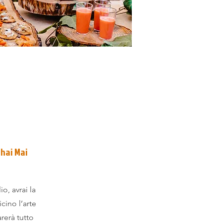
hai Mai
o, avrai la
icino l’arte
rerà tutto