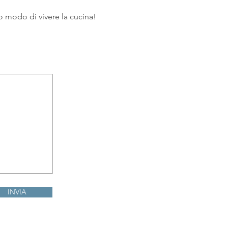
o modo di vivere la cucina!
INVIA