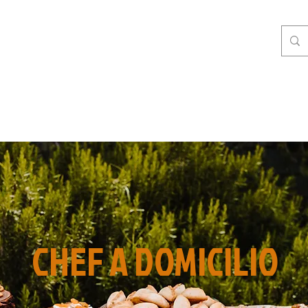
GASTRONOMIA
DELIVERY
RSI DI CUCINA
INGROSSO
CHEF A DOMICILIO