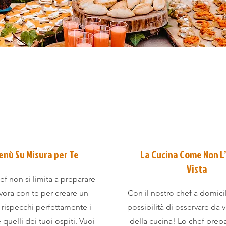
enù Su Misura per Te
La Cucina Come Non L’
Vista
hef non si limita a preparare
lavora con te per creare un
Con il nostro chef a domicili
rispecchi perfettamente i
possibilità di osservare da v
 quelli dei tuoi ospiti. Vuoi
della cucina! Lo chef prepa